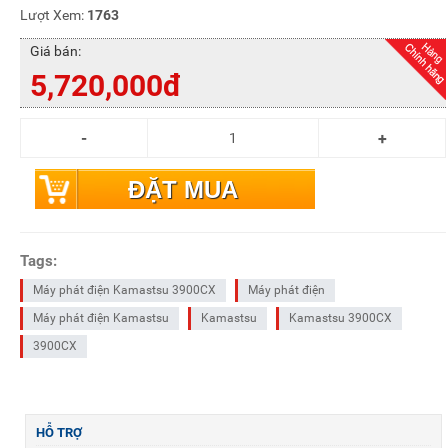
Lượt Xem:
1763
Giá bán:
5,720,000đ
ĐẶT MUA
Tags:
Máy phát điện Kamastsu 3900CX
Máy phát điện
Máy phát điện Kamastsu
Kamastsu
Kamastsu 3900CX
3900CX
HỖ TRỢ