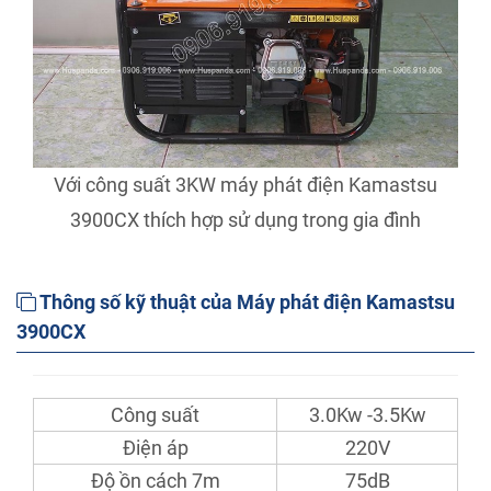
Với công suất 3KW máy phát điện Kamastsu
3900CX thích hợp sử dụng trong gia đình
Thông số kỹ thuật của Máy phát điện Kamastsu
3900CX
Công suất
3.0Kw -3.5Kw
Điện áp
220V
Độ ồn cách 7m
75dB