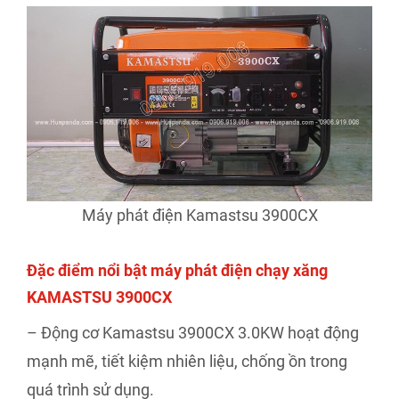
Máy phát điện Kamastsu 3900CX
Đặc điểm nổi bật máy phát điện chạy xăng
KAMASTSU 3900CX
– Động cơ Kamastsu 3900CX 3.0KW hoạt động
mạnh mẽ, tiết kiệm nhiên liệu, chống ồn trong
quá trình sử dụng.