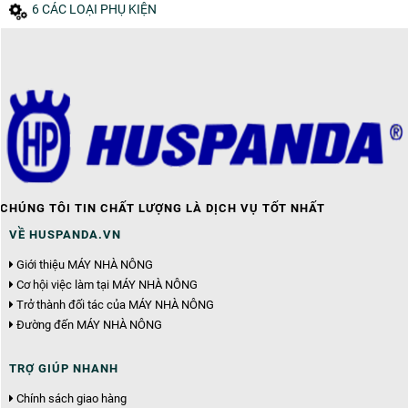
6 CÁC LOẠI PHỤ KIỆN
CHÚNG TÔI TIN CHẤT LƯỢNG LÀ DỊCH VỤ TỐT NHẤT
VỀ HUSPANDA.VN
Giới thiệu MÁY NHÀ NÔNG
Cơ hội việc làm tại MÁY NHÀ NÔNG
Trở thành đối tác của MÁY NHÀ NÔNG
Đường đến MÁY NHÀ NÔNG
TRỢ GIÚP NHANH
Chính sách giao hàng