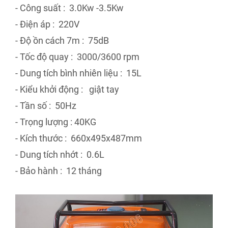
- Công suất : 3.0Kw -3.5Kw
- Điện áp : 220V
- Độ ồn cách 7m : 75dB
- Tốc độ quay : 3000/3600 rpm
- Dung tích bình nhiên liệu : 15L
- Kiểu khởi động : giật tay
- Tần số : 50Hz
- Trọng lượng : 40KG
- Kích thước : 660x495x487mm
- Dung tích nhớt : 0.6L
- Bảo hành : 12 tháng