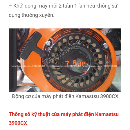
– Khởi động máy mỗi 2 tuần 1 lần nếu không sử
dụng thường xuyên.
Động cơ của máy phát điện Kamastsu 3900CX
Thông số kỹ thuật của máy phát điện Kamastsu
3900CX