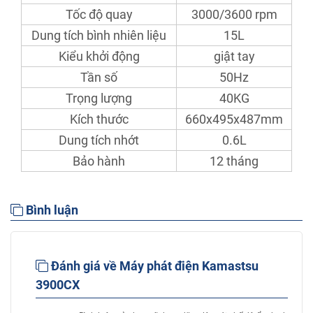
Tốc độ quay
3000/3600 rpm
Dung tích bình nhiên liệu
15L
Kiểu khởi động
giật tay
Tần số
50Hz
Trọng lượng
40KG
Kích thước
660x495x487mm
Dung tích nhớt
0.6L
Bảo hành
12 tháng
Bình luận
Đánh giá về Máy phát điện Kamastsu
3900CX