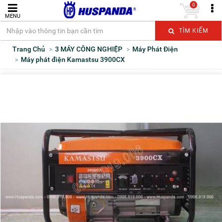
0
MENU
TÌM KIẾM
Trang Chủ
3 MÁY CÔNG NGHIỆP
Máy Phát Điện
Máy phát điện Kamastsu 3900CX