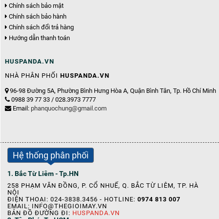
Chính sách bảo mật
Chính sách bảo hành
Chính sách đổi trả hàng
Hướng dẫn thanh toán
HUSPANDA.VN
NHÀ PHÂN PHỐI
HUSPANDA.VN
96-98 Đường 5A, Phường Bình Hưng Hòa A, Quận Bình Tân, Tp. Hồ Chí Minh
0988 39 77 33 / 028.3973 7777
Email:
phanquochung@gmail.com
Hệ thống phân phối
1. Bắc Từ Liêm - Tp.HN
258 PHẠM VĂN ĐỒNG, P. CỔ NHUẾ, Q. BẮC TỪ LIÊM, TP. HÀ
NỘI
ĐIỆN THOẠI: 024-3838.3456 - HOTLINE:
0974 813 007
EMAIL: INFO@THEGIOIMAY.VN
BẢN ĐỒ ĐƯỜNG ĐI:
HUSPANDA.VN