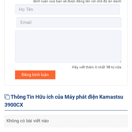
Bình luận của bạn sẽ được đăng lên với chế độ ẩn danh
Hãy viết thêm ít nhất
10
từ nữa
Đăng bình luận
Thông Tin Hữu ích của Máy phát điện Kamastsu
3900CX
Không có bài viết nào