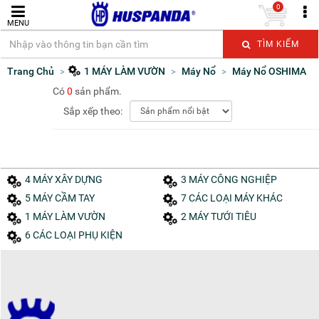
0
MENU
TÌM KIẾM
Trang Chủ
1 MÁY LÀM VƯỜN
Máy Nổ
Máy Nổ OSHIMA
Có
0
sản phẩm.
Sắp xếp theo:
4 MÁY XÂY DỰNG
3 MÁY CÔNG NGHIỆP
5 MÁY CẦM TAY
7 CÁC LOẠI MÁY KHÁC
1 MÁY LÀM VƯỜN
2 MÁY TƯỚI TIÊU
6 CÁC LOẠI PHỤ KIỆN