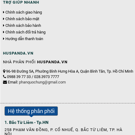
TRỢ GIÚP NHANH
Chính sách giao hàng
Chính sách bảo mật
Chính sách bảo hành
Chính sách đổi trả hàng
Hướng dẫn thanh toán
HUSPANDA.VN
NHÀ PHÂN PHỐI
HUSPANDA.VN
96-98 Đường 5A, Phường Bình Hưng Hòa A, Quận Bình Tân, Tp. Hồ Chí Minh
0988 39 77 33 / 028.3973 7777
Email:
phanquochung@gmail.com
Hệ thống phân phối
1. Bắc Từ Liêm - Tp.HN
258 PHẠM VĂN ĐỒNG, P. CỔ NHUẾ, Q. BẮC TỪ LIÊM, TP. HÀ
NỘI