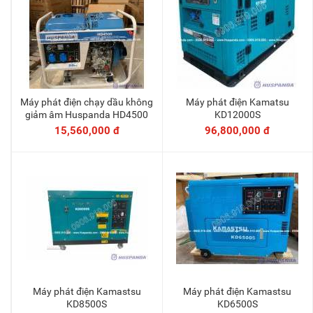
Máy phát điện chạy dầu không
Máy phát điện Kamatsu
Thêm vào giỏ
Thêm vào giỏ
giảm âm Huspanda HD4500
KD12000S
15,560,000 đ
96,800,000 đ
Máy phát điện Kamastsu
Máy phát điện Kamastsu
Thêm vào giỏ
Thêm vào giỏ
KD8500S
KD6500S