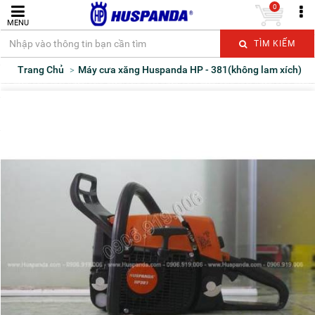
0
MENU
TÌM KIẾM
Trang Chủ
Máy cưa xăng Huspanda HP - 381(không lam xích)