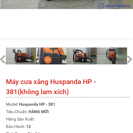
Máy cưa xăng Huspanda HP -
381(không lam xích)
Model:
Huspanda HP - 381
Tiêu Chuẩn:
HÀNG MỚI
Hãng Sản Xuất:
Bảo Hành:
12