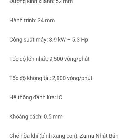
Đường kính xilanh: 52 mm
Hành trình: 34 mm
Công suất máy: 3.9 kW – 5.3 Hp
Tốc độ lớn nhất: 9,500 vòng/phút
Tốc độ không tải: 2,800 vòng/phút
Hệ thống đánh lửa: IC
Khoảng cách: 0.5 mm
Chế hòa khí (bình xăng con): Zama Nhật Bản