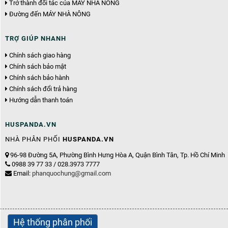
Trở thành đối tác của MÁY NHÀ NÔNG
Đường đến MÁY NHÀ NÔNG
TRỢ GIÚP NHANH
Chính sách giao hàng
Chính sách bảo mật
Chính sách bảo hành
Chính sách đổi trả hàng
Hướng dẫn thanh toán
HUSPANDA.VN
NHÀ PHÂN PHỐI
HUSPANDA.VN
96-98 Đường 5A, Phường Bình Hưng Hòa A, Quận Bình Tân, Tp. Hồ Chí Minh
0988 39 77 33 / 028.3973 7777
Email:
phanquochung@gmail.com
Hệ thống phân phối