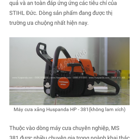
quả và an toàn đáp ứng ứng các tiêu chí của
STIHL Đức. Dòng sản phẩm đang được thị
trường ưa chuộng nhất hiện nay.
Máy cưa xăng Huspanda HP - 381(không lam xích)
Thuộc vào dòng máy cưa chuyên nghiệp, MS
381 được nhiều chuyên gia trong ngành khai thác