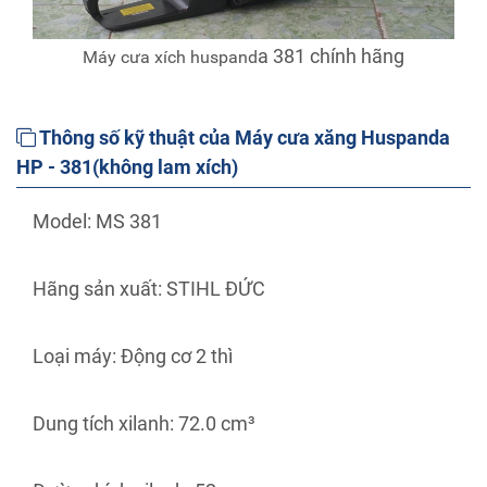
a 381 chính hãng
Máy cưa xích huspand
Thông số kỹ thuật của Máy cưa xăng Huspanda
HP - 381(không lam xích)
Model: MS 381
Hãng sản xuất: STIHL ĐỨC
Loại máy: Động cơ 2 thì
Dung tích xilanh: 72.0 cm³