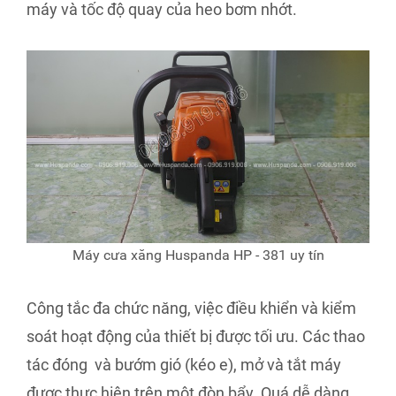
máy và tốc độ quay của heo bơm nhớt.
Máy cưa xăng Huspanda HP - 381 uy tín
Công tắc đa chức năng, việc điều khiển và kiểm
soát hoạt động của thiết bị được tối ưu. Các thao
tác đóng và bướm gió (kéo e), mở và tắt máy
được thực hiên trên một đòn bẩy. Quá dễ dàng