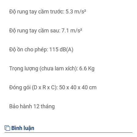
Độ rung tay cầm trước: 5.3 m/s²
Độ rung tay cầm sau: 7.1 m/s²
Độ ồn cho phép: 115 dB(A)
Trọng lượng (chưa lam xích): 6.6 Kg
Đóng gói (D x R x C): 50 x 40 x 40 cm
Bảo hành 12 tháng
Bình luận