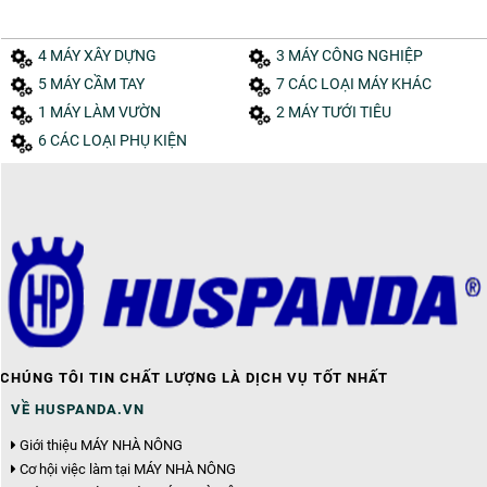
4 MÁY XÂY DỰNG
3 MÁY CÔNG NGHIỆP
5 MÁY CẦM TAY
7 CÁC LOẠI MÁY KHÁC
1 MÁY LÀM VƯỜN
2 MÁY TƯỚI TIÊU
6 CÁC LOẠI PHỤ KIỆN
CHÚNG TÔI TIN CHẤT LƯỢNG LÀ DỊCH VỤ TỐT NHẤT
VỀ HUSPANDA.VN
Giới thiệu MÁY NHÀ NÔNG
Cơ hội việc làm tại MÁY NHÀ NÔNG