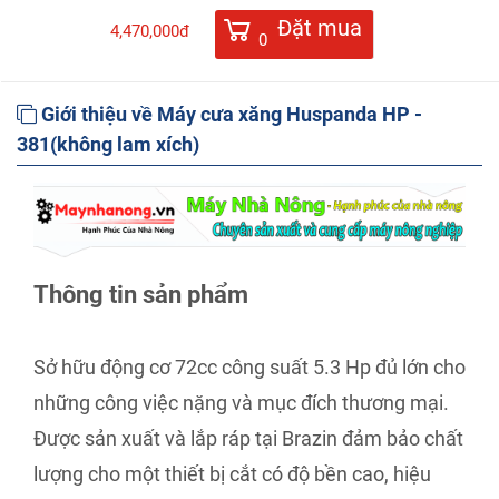
Đặt mua
4,470,000đ
0
Giới thiệu về Máy cưa xăng Huspanda HP -
381(không lam xích)
Thông tin sản phẩm
Sở hữu động cơ 72cc công suất 5.3 Hp đủ lớn cho
những công việc nặng và mục đích thương mại.
Được sản xuất và lắp ráp tại Brazin đảm bảo chất
lượng cho một thiết bị cắt có độ bền cao, hiệu