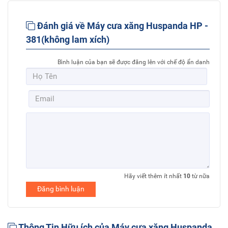
Đánh giá về Máy cưa xăng Huspanda HP -
381(không lam xích)
Bình luận của bạn sẽ được đăng lên với chế độ ẩn danh
Hãy viết thêm ít nhất
10
từ nữa
Đăng bình luận
Thông Tin Hữu ích của Máy cưa xăng Huspanda