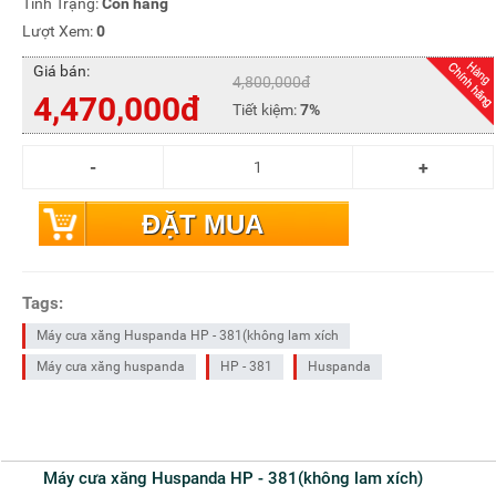
Tình Trạng:
Còn hàng
Lượt Xem:
0
Giá bán:
4,800,000đ
4,470,000đ
Tiết kiệm:
7%
ĐẶT MUA
Tags:
Máy cưa xăng Huspanda HP - 381(không lam xích
Máy cưa xăng huspanda
HP - 381
Huspanda
Máy cưa xăng Huspanda HP - 381(không lam xích)