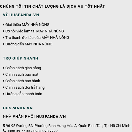
CHÚNG TÔI TIN CHẤT LƯỢNG LÀ DỊCH VỤ TỐT NHẤT
VỀ HUSPANDA.VN
Giới thiệu MÁY NHÀ NÔNG
Cơ hội việc làm tại MÁY NHÀ NÔNG
Trở thành đối tác của MÁY NHÀ NÔNG
Đường đến MÁY NHÀ NÔNG
TRỢ GIÚP NHANH
Chính sách giao hàng
Chính sách bảo mật
Chính sách bảo hành
Chính sách đổi trả hàng
Hướng dẫn thanh toán
HUSPANDA.VN
NHÀ PHÂN PHỐI
HUSPANDA.VN
96-98 Đường 5A, Phường Bình Hưng Hòa A, Quận Bình Tân, Tp. Hồ Chí Minh
0988 39 77 33 / 028.3973 7777