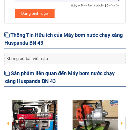
Hãy viết thêm ít nhất
10
từ nữa
Đăng bình luận
Thông Tin Hữu ích của Máy bơm nước chạy xăng
Huspanda BN 43
Không có bài viết nào
Sản phẩm liên quan đến Máy bơm nước chạy
xăng Huspanda BN 43