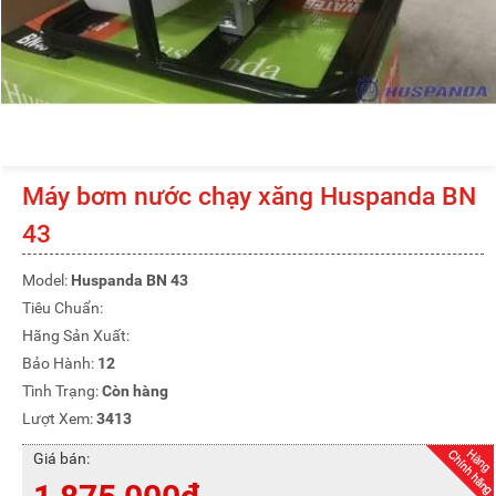
Máy bơm nước chạy xăng Huspanda BN
43
Model:
Huspanda BN 43
Tiêu Chuẩn:
Hãng Sản Xuất:
Bảo Hành:
12
Tình Trạng:
Còn hàng
Lượt Xem:
3413
Giá bán: