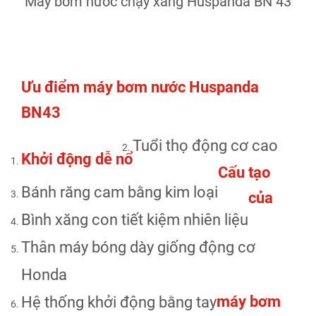
Máy bơm nước chạy xăng Huspanda BN 43
Ưu điểm máy bơm nước Huspanda
BN43
Tuổi thọ động cơ cao
Khởi động dễ nổ
Cấu tạo
Bánh răng cam bằng kim loại
của
Bình xăng con tiết kiệm nhiên liệu
Thân máy bóng dày giống động cơ
Honda
máy bơm
Hệ thống khởi động bằng tay