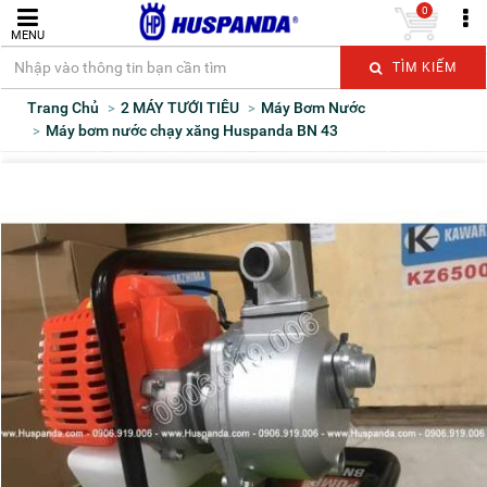
0
MENU
TÌM KIẾM
Trang Chủ
2 MÁY TƯỚI TIÊU
Máy Bơm Nước
Máy bơm nước chạy xăng Huspanda BN 43