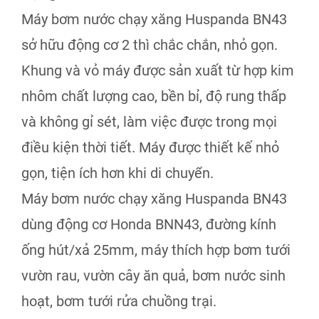
Máy bơm nước chạy xăng Huspanda BN43
sở hữu động cơ 2 thì chắc chắn, nhỏ gọn.
Khung và vỏ máy được sản xuất từ hợp kim
nhôm chất lượng cao, bền bỉ, độ rung thấp
và không gỉ sét, làm việc được trong mọi
điều kiện thời tiết. Máy được thiết kế nhỏ
gọn, tiện ích hơn khi di chuyển.
Máy bơm nước chạy xăng Huspanda BN43
dùng động cơ Honda BNN43, đường kính
ống hút/xả 25mm, máy thích hợp bơm tưới
vườn rau, vườn cây ăn quả, bơm nước sinh
hoạt, bơm tưới rửa chuồng trại.