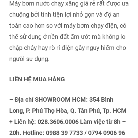
Máy bơm nước chạy xăng giá rẻ rất được ưa
chuộng bởi tính tiện lợi nhỏ gọn và độ an
toàn cao hơn so với máy bơm chạy điện, có
thể sử dụng ở nền đất ẩm ướt mà không lo
chập cháy hay rò rỉ điện gây nguy hiểm cho
người sư dụng.
LIÊN HỆ MUA HÀNG
– Địa chỉ SHOWROOM HCM: 354 Bình
Long, P. Phú Thọ Hòa, Q. Tân Phú, Tp. HCM
+ Liên hệ: 028.3606.0006 Làm việc từ 8h –
20h. Hotline: 0988 39 7733 / 0794 0906 96