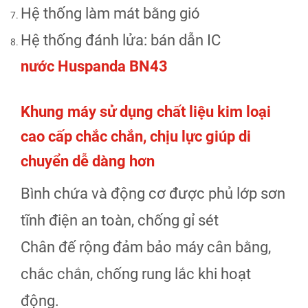
Hệ thống làm mát bằng gió
Hệ thống đánh lửa: bán dẫn IC
nước Huspanda BN43
Khung máy sử dụng chất liệu kim loại
cao cấp chắc chắn, chịu lực giúp di
chuyển dễ dàng hơn
Bình chứa và động cơ được phủ lớp sơn
tĩnh điện an toàn, chống gỉ sét
Chân đế rộng đảm bảo máy cân bằng,
chắc chắn, chống rung lắc khi hoạt
động.