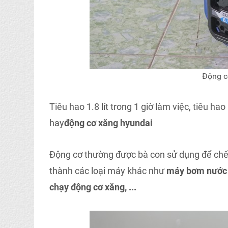
Động c
Tiêu hao 1.8 lít trong 1 giờ làm việc, tiêu ha
hay
động cơ xăng hyundai
Động cơ thường được bà con sử dụng để chế t
thành các loại máy khác như
máy bơm nước 
chạy động cơ xăng, ...