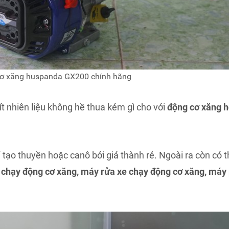
ơ xăng huspanda GX200 chính hãng
o ít nhiên liệu không hề thua kém gì cho với
động cơ xăng 
ạo thuyền hoặc canô bởi giá thành rẻ. Ngoài ra còn có t
chạy động cơ xăng, máy rửa xe chạy động cơ xăng, máy