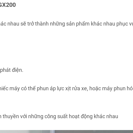
 GX200
 khác nhau sẽ trở thành những sản phẩm khác nhau phục v
phát điện.
chiếc máy có thể phun áp lực xịt rửa xe, hoặc máy phun h
n thuyền với những công suất hoạt động khác nhau