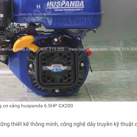
 cơ xăng huspanda 6.5HP GX200
g thiết kế thông minh, công nghệ dây truyền kỹ thuật 