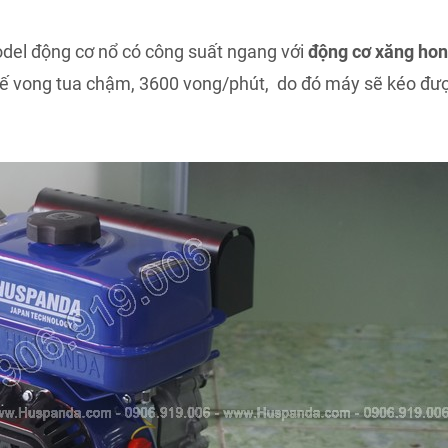
odel động cơ nổ có công suất ngang với
động cơ xăng ho
ế vong tua chậm, 3600 vong/phút, do đó máy sẽ kéo được