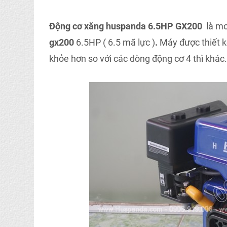
Động cơ xăng huspanda 6.5HP GX200
là m
gx200
6.5HP ( 6.5 mã lực )
.
Máy được thiết k
khỏe hơn so với các dòng động cơ 4 thì khác.