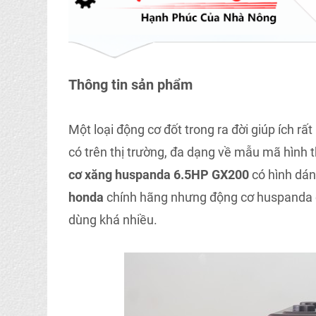
Thông tin sản phẩm
Một loại động cơ đốt trong ra đời giúp ích rấ
có trên thị trường, đa dạng về mẫu mã hình 
cơ xăng huspanda 6.5HP GX200
có hình dán
honda
chính hãng nhưng động cơ huspanda c
dùng khá nhiều.