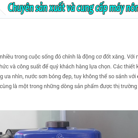
t nhiều trong cuộc sống đó chính là động cơ đốt xăng. Với n
thức và công suất để quý khách hàng lựa chọn. Các thiết
g ưa nhìn, nước sơn bóng đẹp, tuy không thể so sánh với
ùng là một trong những dòng sản phẩm được thị trường V