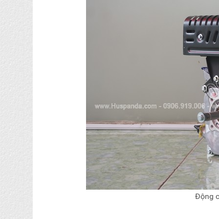
Động c