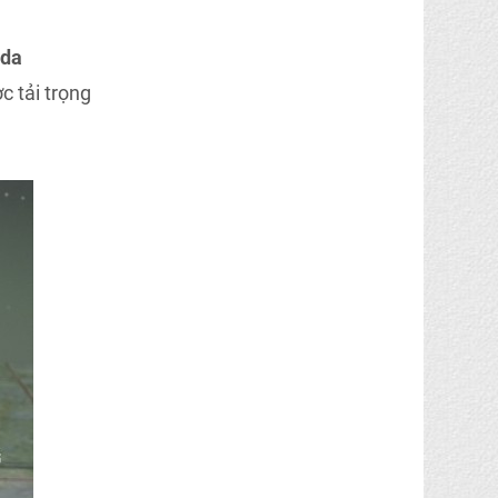
nda
 tải trọng