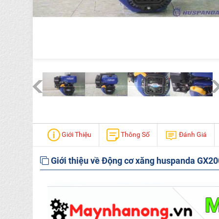
Giới Thiệu
Thông Số
Đánh Giá
Giới thiệu về Động cơ xăng huspanda GX20