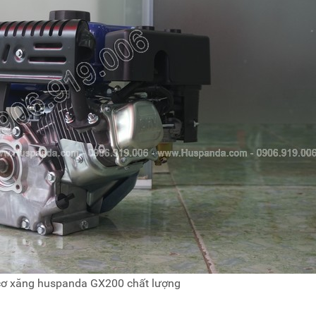
ơ xăng huspanda GX200 chất lượng