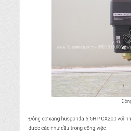
Động
Động cơ xăng huspanda 6.5HP GX200 với nhữn
được các như cầu trong công việc