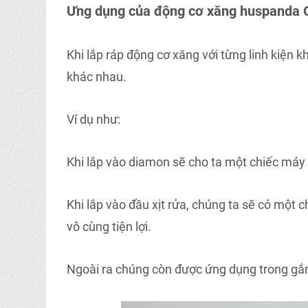
Ưng dụng của động cơ xăng huspanda
Khi lắp ráp động cơ xăng với từng linh kiện
khác nhau.
Ví dụ như:
Khi lắp vào diamon sẽ cho ta một chiếc máy 
Khi lắp vào đầu xịt rửa, chúng ta sẽ có một 
vô cùng tiện lợi.
Ngoài ra chúng còn được ứng dụng trong gắ